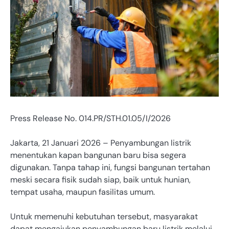
Press Release No. 014.PR/STH.01.05/I/2026
Jakarta, 21 Januari 2026 – Penyambungan listrik
menentukan kapan bangunan baru bisa segera
digunakan. Tanpa tahap ini, fungsi bangunan tertahan
meski secara fisik sudah siap, baik untuk hunian,
tempat usaha, maupun fasilitas umum.
Untuk memenuhi kebutuhan tersebut, masyarakat
dapat mengajukan penyambungan baru listrik melalui