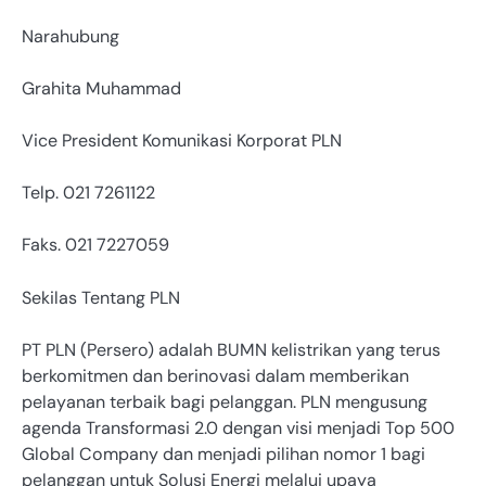
Narahubung
Grahita Muhammad
Vice President Komunikasi Korporat PLN
Telp. 021 7261122
Faks. 021 7227059
Sekilas Tentang PLN
PT PLN (Persero) adalah BUMN kelistrikan yang terus
berkomitmen dan berinovasi dalam memberikan
pelayanan terbaik bagi pelanggan. PLN mengusung
agenda Transformasi 2.0 dengan visi menjadi Top 500
Global Company dan menjadi pilihan nomor 1 bagi
pelanggan untuk Solusi Energi melalui upaya