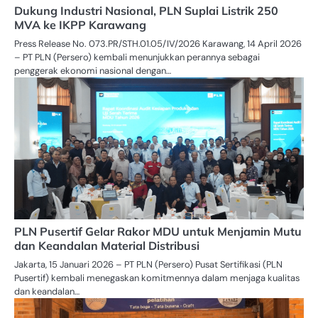
Dukung Industri Nasional, PLN Suplai Listrik 250
MVA ke IKPP Karawang
Press Release No. 073.PR/STH.01.05/IV/2026 Karawang, 14 April 2026
– PT PLN (Persero) kembali menunjukkan perannya sebagai
penggerak ekonomi nasional dengan…
PLN Pusertif Gelar Rakor MDU untuk Menjamin Mutu
dan Keandalan Material Distribusi
Jakarta, 15 Januari 2026 – PT PLN (Persero) Pusat Sertifikasi (PLN
Pusertif) kembali menegaskan komitmennya dalam menjaga kualitas
dan keandalan…