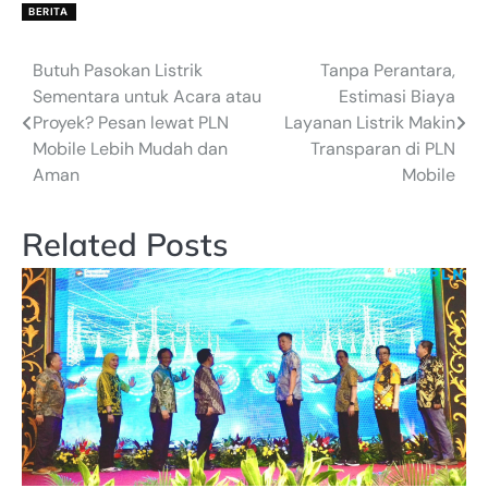
BERITA
Butuh Pasokan Listrik
Tanpa Perantara,
Post
Sementara untuk Acara atau
Estimasi Biaya
navigation
Proyek? Pesan lewat PLN
Layanan Listrik Makin
Mobile Lebih Mudah dan
Transparan di PLN
Aman
Mobile
Related Posts