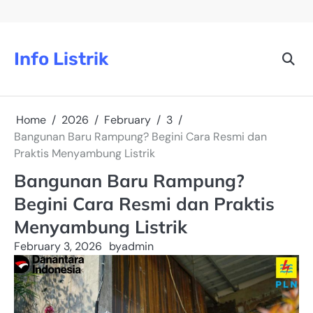
Skip
to
content
Info Listrik
Home
2026
February
3
Bangunan Baru Rampung? Begini Cara Resmi dan
Praktis Menyambung Listrik
Bangunan Baru Rampung?
Begini Cara Resmi dan Praktis
Menyambung Listrik
February 3, 2026
by
admin