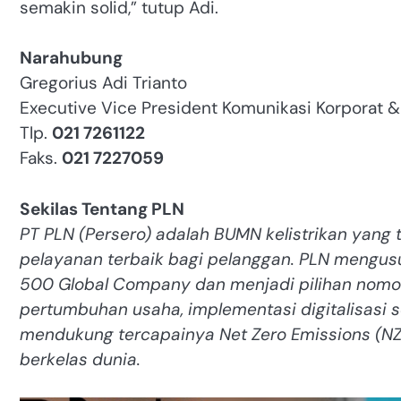
semakin solid,” tutup Adi.
Narahubung
Gregorius Adi Trianto
Executive Vice President Komunikasi Korporat &
Tlp.
021 7261122
Faks.
021 7227059
Sekilas Tentang PLN
PT PLN (Persero) adalah BUMN kelistrikan yan
pelayanan terbaik bagi pelanggan. PLN mengus
500 Global Company dan menjadi pilihan nomor 
pertumbuhan usaha, implementasi digitalisasi s
mendukung tercapainya Net Zero Emissions (NZ
berkelas dunia.