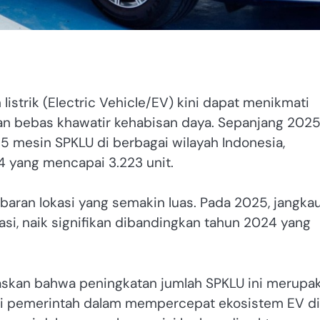
istrik (Electric Vehicle/EV) kini dapat menikmati
n bebas khawatir kehabisan daya. Sepanjang 2025
5 mesin SPKLU di berbagai wilayah Indonesia,
 yang mencapai 3.223 unit.
aran lokasi yang semakin luas. Pada 2025, jangka
okasi, naik signifikan dibandingkan tahun 2024 yang
askan bahwa peningkatan jumlah SPKLU ini merupa
i pemerintah dalam mempercepat ekosistem EV di