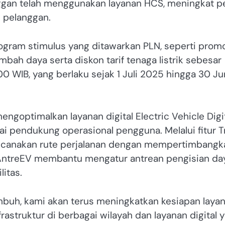
nggan telah menggunakan layanan HCS, meningkat p
 pelanggan.
ogram stimulus yang ditawarkan PLN, seperti prom
ah daya serta diskon tarif tenaga listrik sebesar
 WIB, yang berlaku sejak 1 Juli 2025 hingga 30 Ju
engoptimalkan layanan digital Electric Vehicle Digi
i pendukung operasional pengguna. Melalui fitur T
rencanakan rute perjalanan dengan mempertimbangk
r AntreEV membantu mengatur antrean pengisian da
litas.
mbuh, kami akan terus meningkatkan kesiapan laya
frastruktur di berbagai wilayah dan layanan digital 