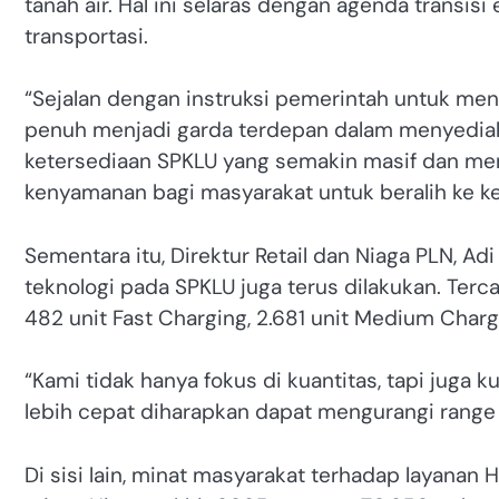
tanah air. Hal ini selaras dengan agenda transis
transportasi.
“Sejalan dengan instruksi pemerintah untuk men
penuh menjadi garda terdepan dalam menyediaka
ketersediaan SPKLU yang semakin masif dan mer
kenyamanan bagi masyarakat untuk beralih ke ken
Sementara itu, Direktur Retail dan Niaga PLN, 
teknologi pada SPKLU juga terus dilakukan. Tercata
482 unit Fast Charging, 2.681 unit Medium Charg
“Kami tidak hanya fokus di kuantitas, tapi juga k
lebih cepat diharapkan dapat mengurangi range a
Di sisi lain, minat masyarakat terhadap layana