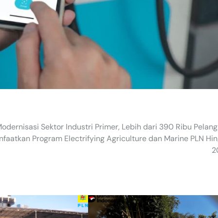
odernisasi Sektor Industri Primer, Lebih dari 390 Ribu Pelan
faatkan Program Electrifying Agriculture dan Marine PLN Hi
2