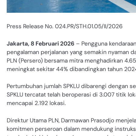
Press Release No. 024.PR/STH.01.05/II/2026
Jakarta, 8 Februari 2026
– Pengguna kendaraan l
pengalaman perjalanan yang semakin nyaman da
PLN (Persero) bersama mitra menghadirkan 4.65
meningkat sekitar 44% dibandingkan tahun 2024
Pertumbuhan jumlah SPKLU dibarengi dengan seb
SPKLU tercatat telah beroperasi di 3.007 titik l
mencapai 2.192 lokasi.
Direktur Utama PLN, Darmawan Prasodjo menjel
komitmen perseroan dalam mendukung instruks