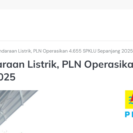
ndaraan Listrik, PLN Operasikan 4.655 SPKLU Sepanjang 2025
raan Listrik, PLN Operasik
025