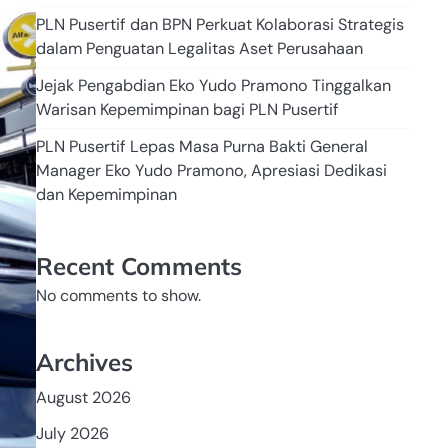
PLN Pusertif dan BPN Perkuat Kolaborasi Strategis
dalam Penguatan Legalitas Aset Perusahaan
Jejak Pengabdian Eko Yudo Pramono Tinggalkan
Warisan Kepemimpinan bagi PLN Pusertif
PLN Pusertif Lepas Masa Purna Bakti General
Manager Eko Yudo Pramono, Apresiasi Dedikasi
dan Kepemimpinan
Recent Comments
No comments to show.
Archives
August 2026
July 2026