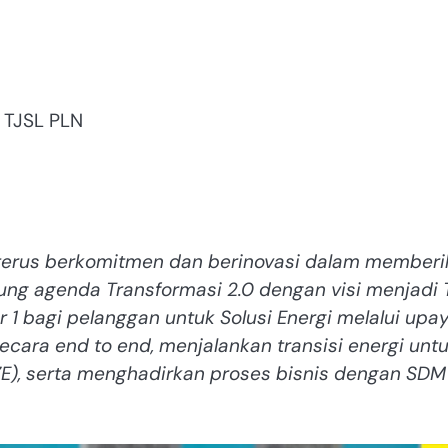
 TJSL PLN
g terus berkomitmen dan berinovasi dalam member
ung agenda Transformasi 2.0 dengan visi menjadi 
1 bagi pelanggan untuk Solusi Energi melalui upa
ecara end to end, menjalankan transisi energi unt
E), serta menghadirkan proses bisnis dengan SDM