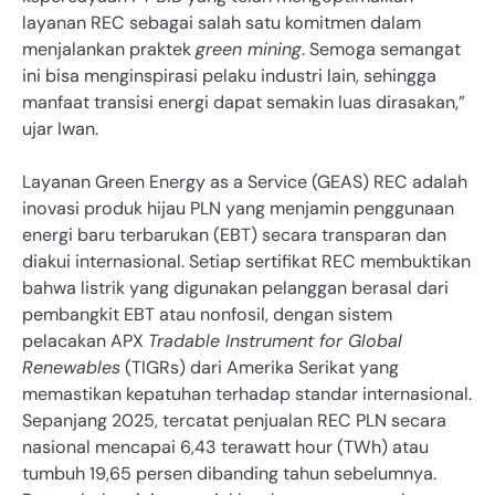
layanan REC sebagai salah satu komitmen dalam
menjalankan praktek
green mining
. Semoga semangat
ini bisa menginspirasi pelaku industri lain, sehingga
manfaat transisi energi dapat semakin luas dirasakan,”
ujar Iwan.
Layanan Green Energy as a Service (GEAS) REC adalah
inovasi produk hijau PLN yang menjamin penggunaan
energi baru terbarukan (EBT) secara transparan dan
diakui internasional. Setiap sertifikat REC membuktikan
bahwa listrik yang digunakan pelanggan berasal dari
pembangkit EBT atau nonfosil, dengan sistem
pelacakan APX
Tradable Instrument for Global
Renewables
(TIGRs) dari Amerika Serikat yang
memastikan kepatuhan terhadap standar internasional.
Sepanjang 2025, tercatat penjualan REC PLN secara
nasional mencapai 6,43 terawatt hour (TWh) atau
tumbuh 19,65 persen dibanding tahun sebelumnya.