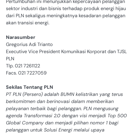
Pertumbuhan ini menunjukkan kepercayaan pelanggan
sektor industri dan bisnis terhadap produk energi hijau
dari PLN sekaligus meningkatnya kesadaran pelanggan
akan transisi energi.
Narasumber
Gregorius Adi Trianto
Executive Vice President Komunikasi Korporat dan TJSL
PLN
Tlp. 021 7261122
Facs. 021 7227059
Sekilas Tentang PLN
PT PLN (Persero) adalah BUMN kelistrikan yang terus
berkomitmen dan berinovasi dalam memberikan
pelayanan terbaik bagi pelanggan. PLN mengusung
agenda Transformasi 2.0 dengan visi menjadi Top 500
Global Company dan menjadi pilihan nomor 1 bagi
pelanggan untuk Solusi Energi melalui upaya