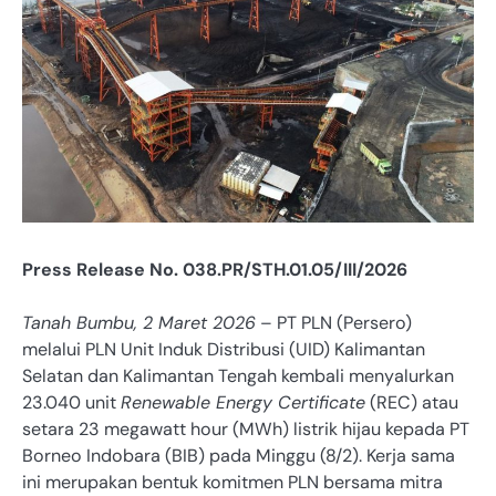
Press Release No. 038.PR/STH.01.05/III/2026
Tanah Bumbu, 2 Maret 2026
– PT PLN (Persero)
melalui PLN Unit Induk Distribusi (UID) Kalimantan
Selatan dan Kalimantan Tengah kembali menyalurkan
23.040 unit
Renewable Energy Certificate
(REC) atau
setara 23 megawatt hour (MWh) listrik hijau kepada PT
Borneo Indobara (BIB) pada Minggu (8/2). Kerja sama
ini merupakan bentuk komitmen PLN bersama mitra