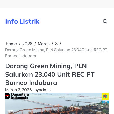
Skip
to
content
Info Listrik
Home
2026
March
3
Dorong Green Mining, PLN Salurkan 23.040 Unit REC PT
Borneo Indobara
Dorong Green Mining, PLN
Salurkan 23.040 Unit REC PT
Borneo Indobara
March 3, 2026
by
admin