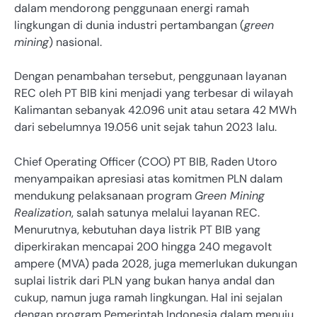
dalam mendorong penggunaan energi ramah
lingkungan di dunia industri pertambangan (
green
mining
) nasional.
Dengan penambahan tersebut, penggunaan layanan
REC oleh PT BIB kini menjadi yang terbesar di wilayah
Kalimantan sebanyak 42.096 unit atau setara 42 MWh
dari sebelumnya 19.056 unit sejak tahun 2023 lalu.
Chief Operating Officer (COO) PT BIB, Raden Utoro
menyampaikan apresiasi atas komitmen PLN dalam
mendukung pelaksanaan program
Green Mining
Realization
, salah satunya melalui layanan REC.
Menurutnya, kebutuhan daya listrik PT BIB yang
diperkirakan mencapai 200 hingga 240 megavolt
ampere (MVA) pada 2028, juga memerlukan dukungan
suplai listrik dari PLN yang bukan hanya andal dan
cukup, namun juga ramah lingkungan. Hal ini sejalan
dengan program Pemerintah Indonesia dalam menuju