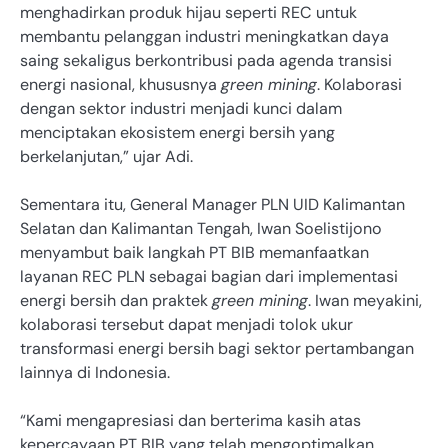
menghadirkan produk hijau seperti REC untuk
membantu pelanggan industri meningkatkan daya
saing sekaligus berkontribusi pada agenda transisi
energi nasional, khususnya
green mining
. Kolaborasi
dengan sektor industri menjadi kunci dalam
menciptakan ekosistem energi bersih yang
berkelanjutan,” ujar Adi.
Sementara itu, General Manager PLN UID Kalimantan
Selatan dan Kalimantan Tengah, Iwan Soelistijono
menyambut baik langkah PT BIB memanfaatkan
layanan REC PLN sebagai bagian dari implementasi
energi bersih dan praktek
green mining
. Iwan meyakini,
kolaborasi tersebut dapat menjadi tolok ukur
transformasi energi bersih bagi sektor pertambangan
lainnya di Indonesia.
“Kami mengapresiasi dan berterima kasih atas
kepercayaan PT BIB yang telah mengoptimalkan