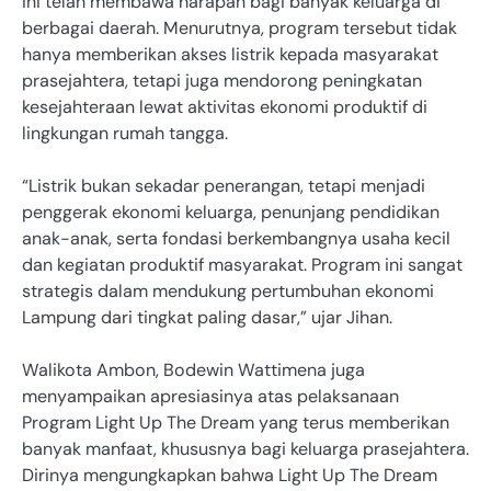
ini telah membawa harapan bagi banyak keluarga di
berbagai daerah. Menurutnya, program tersebut tidak
hanya memberikan akses listrik kepada masyarakat
prasejahtera, tetapi juga mendorong peningkatan
kesejahteraan lewat aktivitas ekonomi produktif di
lingkungan rumah tangga.
“Listrik bukan sekadar penerangan, tetapi menjadi
penggerak ekonomi keluarga, penunjang pendidikan
anak-anak, serta fondasi berkembangnya usaha kecil
dan kegiatan produktif masyarakat. Program ini sangat
strategis dalam mendukung pertumbuhan ekonomi
Lampung dari tingkat paling dasar,” ujar Jihan.
Walikota Ambon, Bodewin Wattimena juga
menyampaikan apresiasinya atas pelaksanaan
Program Light Up The Dream yang terus memberikan
banyak manfaat, khususnya bagi keluarga prasejahtera.
Dirinya mengungkapkan bahwa Light Up The Dream