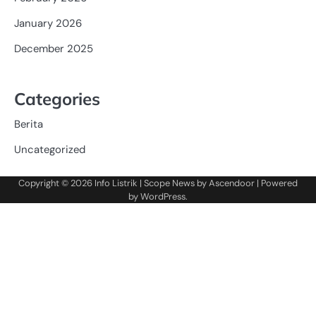
January 2026
December 2025
Categories
Berita
Uncategorized
Copyright © 2026
Info Listrik
| Scope News by
Ascendoor
| Powered
by
WordPress
.