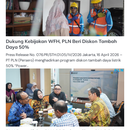
Dukung Kebijakan WFH, PLN Beri Diskon Tambah
Daya 50%
Press Release No. 076.PR/STH.01.05/IV/2026 Jakarta, 16 April 2026 –
PT PLN (Persero) menghadirkan program diskon tambah daya listrik
50% “Power…