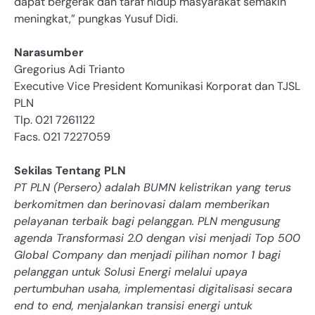
dapat bergerak dan taraf hidup masyarakat semakin
meningkat,” pungkas Yusuf Didi.
Narasumber
Gregorius Adi Trianto
Executive Vice President Komunikasi Korporat dan TJSL
PLN
Tlp. 021 7261122
Facs. 021 7227059
Sekilas Tentang PLN
PT PLN (Persero) adalah BUMN kelistrikan yang terus
berkomitmen dan berinovasi dalam memberikan
pelayanan terbaik bagi pelanggan. PLN mengusung
agenda Transformasi 2.0 dengan visi menjadi Top 500
Global Company dan menjadi pilihan nomor 1 bagi
pelanggan untuk Solusi Energi melalui upaya
pertumbuhan usaha, implementasi digitalisasi secara
end to end, menjalankan transisi energi untuk