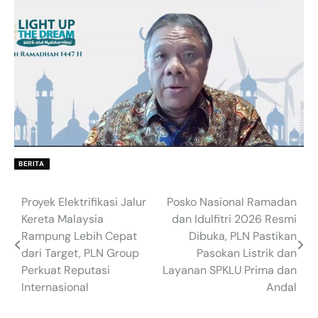
BERITA
Proyek Elektrifikasi Jalur
Posko Nasional Ramadan
Post
Kereta Malaysia
dan Idulfitri 2026 Resmi
navigation
Rampung Lebih Cepat
Dibuka, PLN Pastikan
dari Target, PLN Group
Pasokan Listrik dan
Perkuat Reputasi
Layanan SPKLU Prima dan
Internasional
Andal