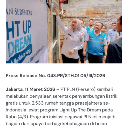
Press Release No. 043.PR/STH.01.05/III/2026
Jakarta, 11 Maret 2026
– PT PLN (Persero) kembali
melakukan penyalaan serentak penyambungan listrik
gratis untuk 2.533 rumah tangga prasejahtera se-
Indonesia lewat program Light Up The Dream pada
Rabu (4/3). Program inisiasi pegawai PLN ini menjadi
bagian dari upaya berbagi kebahagiaan di bulan