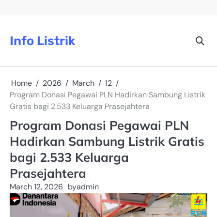
Skip
to
content
Info Listrik
Home
2026
March
12
Program Donasi Pegawai PLN Hadirkan Sambung Listrik
Gratis bagi 2.533 Keluarga Prasejahtera
Program Donasi Pegawai PLN
Hadirkan Sambung Listrik Gratis
bagi 2.533 Keluarga
Prasejahtera
March 12, 2026
by
admin