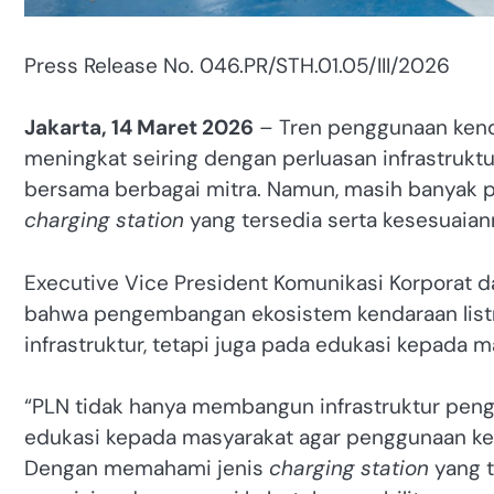
Press Release No. 046.PR/STH.01.05/III/2026
Jakarta, 14 Maret 2026
– Tren penggunaan kenda
meningkat seiring dengan perluasan infrastruktu
bersama berbagai mitra. Namun, masih banyak
charging station
yang tersedia serta kesesuaiann
Executive Vice President Komunikasi Korporat d
bahwa pengembangan ekosistem kendaraan list
infrastruktur, tetapi juga pada edukasi kepada
“PLN tidak hanya membangun infrastruktur peng
edukasi kepada masyarakat agar penggunaan ken
Dengan memahami jenis
charging station
yang t