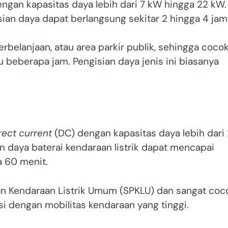
gan kapasitas daya lebih dari 7 kW hingga 22 kW.
ian daya dapat berlangsung sekitar 2 hingga 4 jam
erbelanjaan, atau area parkir publik, sehingga coco
 beberapa jam. Pengisian daya jenis ini biasanya
rect current
(DC) dengan kapasitas daya lebih dari
n daya baterai kendaraan listrik dapat mencapai
a 60 menit.
isian Kendaraan Listrik Umum (SPKLU) dan sangat coc
asi dengan mobilitas kendaraan yang tinggi.