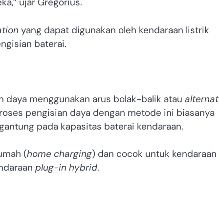
a,” ujar Gregorius.
ation
yang dapat digunakan oleh kendaraan listrik
gisian baterai.
n daya menggunakan arus bolak-balik atau
alternat
roses pengisian daya dengan metode ini biasanya
gantung pada kapasitas baterai kendaraan.
rumah (
home charging
) dan cocok untuk kendaraan
endaraan
plug-in hybrid
.