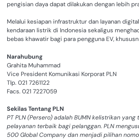
pengisian daya dapat dilakukan dengan lebih prak
Melalui kesiapan infrastruktur dan layanan dig
kendaraan listrik di Indonesia sekaligus mengh
bebas khawatir bagi para pengguna EV, khusus
Narahubung
Grahita Muhammad
Vice President Komunikasi Korporat PLN
Tlp. 021 7261122
Facs. 021 7227059
Sekilas Tentang PLN
PT PLN (Persero) adalah BUMN kelistrikan yan
pelayanan terbaik bagi pelanggan. PLN mengus
500 Global Company dan menjadi pilihan nomor 