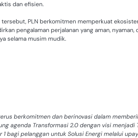
tis dan efisien.
ital tersebut, PLN berkomitmen memperkuat ekosist
adirkan pengalaman perjalanan yang aman, nyaman, 
nya selama musim mudik.
g terus berkomitmen dan berinovasi dalam member
ung agenda Transformasi 2.0 dengan visi menjadi 
1 bagi pelanggan untuk Solusi Energi melalui upa