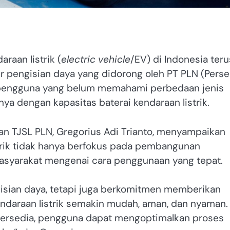
raan listrik (
electric vehicle
/EV) di Indonesia teru
r pengisian daya yang didorong oleh PT PLN (Perse
 pengguna yang belum memahami perbedaan jenis
ya dengan kapasitas baterai kendaraan listrik.
an TJSL PLN, Gregorius Adi Trianto, menyampaikan
rik tidak hanya berfokus pada pembangunan
 masyarakat mengenai cara penggunaan yang tepat.
isian daya, tetapi juga berkomitmen memberikan
daraan listrik semakin mudah, aman, dan nyaman.
ersedia, pengguna dapat mengoptimalkan proses