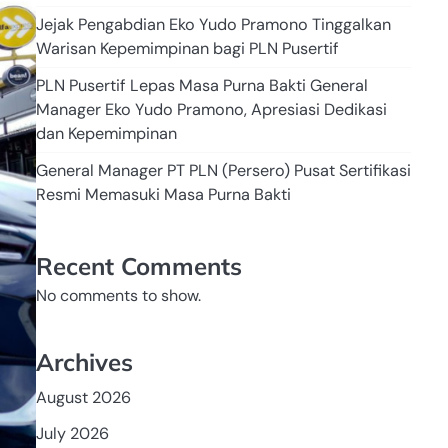
Jejak Pengabdian Eko Yudo Pramono Tinggalkan
Warisan Kepemimpinan bagi PLN Pusertif
PLN Pusertif Lepas Masa Purna Bakti General
Manager Eko Yudo Pramono, Apresiasi Dedikasi
dan Kepemimpinan
General Manager PT PLN (Persero) Pusat Sertifikasi
Resmi Memasuki Masa Purna Bakti
Recent Comments
No comments to show.
Archives
August 2026
July 2026