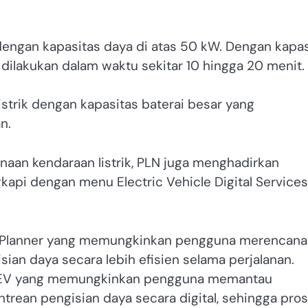
dengan kapasitas daya di atas 50 kW. Dengan kapas
 dilakukan dalam waktu sekitar 10 hingga 20 menit.
listrik dengan kapasitas baterai besar yang
n.
an kendaraan listrik, PLN juga menghadirkan
gkapi dengan menu Electric Vehicle Digital Services
rip Planner yang memungkinkan pengguna merencan
sian daya secara lebih efisien selama perjalanan.
AntreEV yang memungkinkan pengguna memantau
trean pengisian daya secara digital, sehingga pro