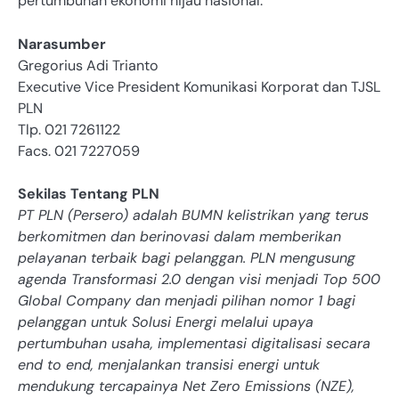
pertumbuhan ekonomi hijau nasional.
Narasumber
Gregorius Adi Trianto
Executive Vice President Komunikasi Korporat dan TJSL
PLN
Tlp. 021 7261122
Facs. 021 7227059
Sekilas Tentang PLN
PT PLN (Persero) adalah BUMN kelistrikan yang terus
berkomitmen dan berinovasi dalam memberikan
pelayanan terbaik bagi pelanggan. PLN mengusung
agenda Transformasi 2.0 dengan visi menjadi Top 500
Global Company dan menjadi pilihan nomor 1 bagi
pelanggan untuk Solusi Energi melalui upaya
pertumbuhan usaha, implementasi digitalisasi secara
end to end, menjalankan transisi energi untuk
mendukung tercapainya Net Zero Emissions (NZE),