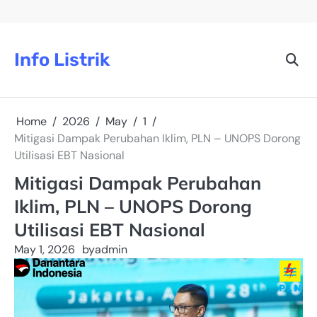
Skip
to
content
Info Listrik
Home
2026
May
1
Mitigasi Dampak Perubahan Iklim, PLN – UNOPS Dorong
Utilisasi EBT Nasional
Mitigasi Dampak Perubahan
Iklim, PLN – UNOPS Dorong
Utilisasi EBT Nasional
May 1, 2026
by
admin