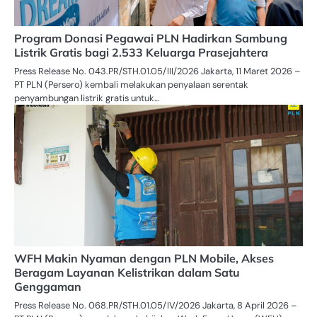
Program Donasi Pegawai PLN Hadirkan Sambung
Listrik Gratis bagi 2.533 Keluarga Prasejahtera
Press Release No. 043.PR/STH.01.05/III/2026 Jakarta, 11 Maret 2026 –
PT PLN (Persero) kembali melakukan penyalaan serentak
penyambungan listrik gratis untuk…
WFH Makin Nyaman dengan PLN Mobile, Akses
Beragam Layanan Kelistrikan dalam Satu
Genggaman
Press Release No. 068.PR/STH.01.05/IV/2026 Jakarta, 8 April 2026 –