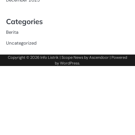
December 2025
Categories
Berita
Uncategorized
Copyright © 2026
Info Listrik
| Scope News by
Ascendoor
| Powered
by
WordPress
.