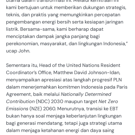
utama dalam transformasi ini. Melalui kemitraan ini
kami bertujuan untuk memberikan dukungan strategis,
teknis, dan praktis yang memungkinkan percepatan
pengembangan energi bersih serta kesiapan jaringan
listrik. Bersama-sama, kami berharap dapat
menciptakan dampak jangka panjang bagi
perekonomian, masyarakat, dan lingkungan Indonesia,”
ucap John.
Sementara itu, Head of the United Nations Resident
Coordinator’s Office, Matthew David Johnson-Idan,
menyampaikan apresiasi atas langkah progresif PLN
dalam menerjemahkan komitmen Indonesia pada Paris
Agreement, baik melalui
Nationally Determined
Contribution
(NDC) 2030 maupun target
Net Zero
Emissions
(NZE) 2060. Menurutnya, transisi ke EBT
bukan hanya soal menjaga keberlanjutan lingkungan
bagi generasi mendatang, tetapi juga strategi utama
dalam menjaga ketahanan energi dan daya saing