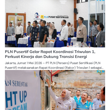
PLN Pusertif Gelar Rapat Koordinasi Triwulan 1,
Perkuat Kinerja dan Dukung Transisi Energi
Jakarta, Jumat 1 Mei 2026 – PT PLN (Persero) Pusat Sertifikasi (PLN
Pusertif) melaksanakan Rapat Koordinasi (Rakor) Triwulan 1 sebagai…