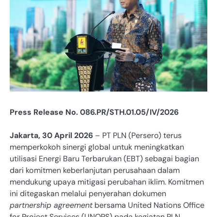
Press Release No. 086.PR/STH.01.05/IV/2026
Jakarta, 30 April 2026
– PT PLN (Persero) terus
memperkokoh sinergi global untuk meningkatkan
utilisasi Energi Baru Terbarukan (EBT) sebagai bagian
dari komitmen keberlanjutan perusahaan dalam
mendukung upaya mitigasi perubahan iklim. Komitmen
ini ditegaskan melalui penyerahan dokumen
partnership agreement
bersama United Nations Office
for Project Services (UNOPS) pada kegiatan PLN