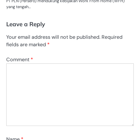
PT PLN (Persero) mendukung kebijakan Work From Home (WFH)
yang tengah…
Leave a Reply
Your email address will not be published.
Required
fields are marked
*
Comment
*
Name
*