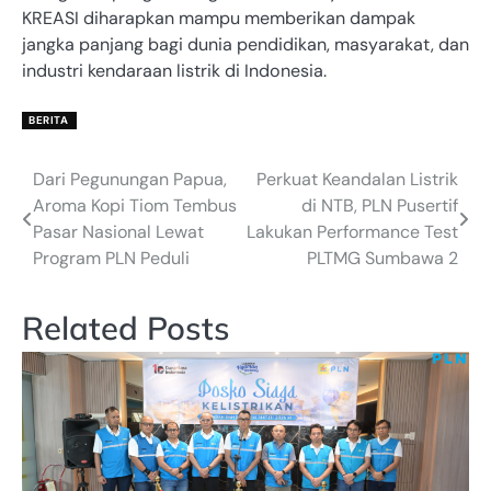
KREASI diharapkan mampu memberikan dampak
jangka panjang bagi dunia pendidikan, masyarakat, dan
industri kendaraan listrik di Indonesia.
BERITA
Dari Pegunungan Papua,
Perkuat Keandalan Listrik
Post
Aroma Kopi Tiom Tembus
di NTB, PLN Pusertif
navigation
Pasar Nasional Lewat
Lakukan Performance Test
Program PLN Peduli
PLTMG Sumbawa 2
Related Posts