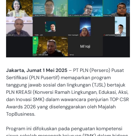
Jakarta, Jumat 1 Mei 2025
– PT PLN (Persero) Pusat
Sertifikasi (PLN Pusertif) memaparkan program
tanggung jawab sosial dan lingkungan (TJSL) bertajuk
PLN KREASI (Konversi Ramah Lingkungan, Edukasi, Aksi,
dan Inovasi SMK) dalam wawancara penjurian TOP CSR
Awards 2026 yang diselenggarakan oleh Majalah
TopBusiness.
Program ini difokuskan pada penguatan kompetensi
siswa sekolah menengah kejuruan (SMK) dalam bidang