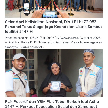
Gelar Apel Kelistrikan Nasional, Dirut PLN: 72.053
Personel Terus Siaga Jaga Keandalan Listrik Sambut
Idulfitri 1447 H
Press Release No. 061.PR/STH.01.05/III/2026 Jakarta, 20 Maret 2026
– Direktur Utama PT PLN (Persero), Darmawan Prasodjo menegaskan
sebanyak 72.053 personel…
PLN Pusertif dan YBM PLN Tebar Berkah Idul Adha
1447 H, Perkuat Kepedulian Sosial dan Semangat