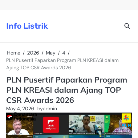
Skip
to
content
Info Listrik
Home
2026
May
4
PLN Pusertif Paparkan Program PLN KREASI dalam
Ajang TOP CSR Awards 2026
PLN Pusertif Paparkan Program
PLN KREASI dalam Ajang TOP
CSR Awards 2026
May 4, 2026
by
admin