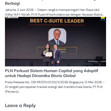
Berbagi
Jakarta, 2 Juni 2026 – Dalam rangka memperingati Hari Raya Idul
Adha 1447 Hijriah, PLN Pusertif berkolaborasi dengan Yayasan Baitul…
PLN Perkuat Sistem Human Capital yang Adaptif
untuk Hadapi Dinamika Bisnis Global
Press Release No. 091.PR/STH.01.05/V/2026 Singapura, 13 Mei 2026 –
Di tengah percepatan transisi energi dan transformasi bisnis, PT PLN
(Persero)…
Leave a Reply