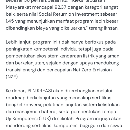
sebesar 38 persen. Selain itu, Indeks Kepuasan
Masyarakat mencapai 92,37 dengan kategori sangat
baik, serta nilai Social Return on Investment sebesar
1,45 yang menunjukkan manfaat program lebih besar
dibandingkan biaya yang dikeluarkan,” terang Ikhsan.
Lebih lanjut, program ini tidak hanya berfokus pada
peningkatan kompetensi individu, tetapi juga pada
pembentukan ekosistem kendaraan listrik yang aman
dan berkelanjutan, sejalan dengan upaya mendukung
transisi energi dan pencapaian Net Zero Emission
(NZE).
Ke depan, PLN KREASI akan dikembangkan melalui
roadmap berkelanjutan yang mencakup sertifikasi
bengkel konversi, pelatihan lanjutan sistem kelistrikan
dan manajemen baterai, serta pembentukan Tempat
Uji Kompetensi (TUK) di sekolah. Program ini juga akan
mendorong sertifikasi kompetensi bagi guru dan siswa