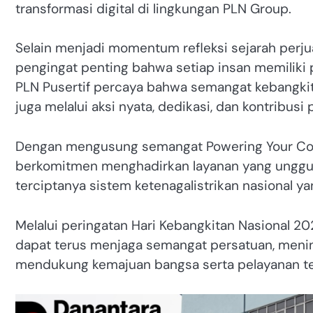
transformasi digital di lingkungan PLN Group.
Selain menjadi momentum refleksi sejarah perju
pengingat penting bahwa setiap insan memiliki
PLN Pusertif percaya bahwa semangat kebangkita
juga melalui aksi nyata, dedikasi, dan kontribusi 
Dengan mengusung semangat Powering Your Confid
berkomitmen menghadirkan layanan yang unggul
terciptanya sistem ketenagalistrikan nasional ya
Melalui peringatan Hari Kebangkitan Nasional 20
dapat terus menjaga semangat persatuan, mening
mendukung kemajuan bangsa serta pelayanan ter