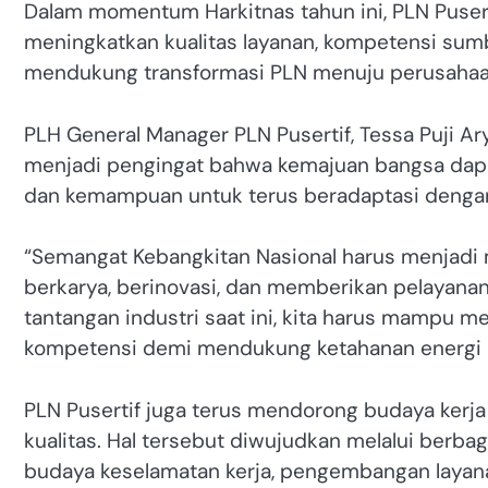
Dalam momentum Harkitnas tahun ini, PLN Puse
meningkatkan kualitas layanan, kompetensi sumb
mendukung transformasi PLN menuju perusahaan
PLH General Manager PLN Pusertif, Tessa Puji 
menjadi pengingat bahwa kemajuan bangsa dapat
dan kemampuan untuk terus beradaptasi deng
“Semangat Kebangkitan Nasional harus menjadi m
berkarya, berinovasi, dan memberikan pelayanan
tantangan industri saat ini, kita harus mampu 
kompetensi demi mendukung ketahanan energi na
PLN Pusertif juga terus mendorong budaya kerja 
kualitas. Hal tersebut diwujudkan melalui berb
budaya keselamatan kerja, pengembangan layanan