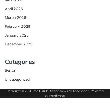
April 2026
March 2026
February 2026
January 2026
December 2025
Categories
Berita
Uncategorized
Copyright © 2026
Info Listrik
| Scope News by
Ascendoor
| Powered
by
WordPress
.