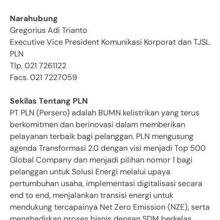
Narahubung
Gregorius Adi Trianto
Executive Vice President Komunikasi Korporat dan TJSL
PLN
Tlp. 021 7261122
Facs. 021 7227059
Sekilas Tentang PLN
PT PLN (Persero) adalah BUMN kelistrikan yang terus
berkomitmen dan berinovasi dalam memberikan
pelayanan terbaik bagi pelanggan. PLN mengusung
agenda Transformasi 2.0 dengan visi menjadi Top 500
Global Company dan menjadi pilihan nomor 1 bagi
pelanggan untuk Solusi Energi melalui upaya
pertumbuhan usaha, implementasi digitalisasi secara
end to end, menjalankan transisi energi untuk
mendukung tercapainya Net Zero Emission (NZE), serta
menghadirkan proses bisnis dengan SDM berkelas