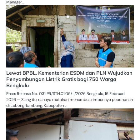
Manager…
Lewat BPBL, Kementerian ESDM dan PLN Wujudkan
Penyambungan Listrik Gratis bagi 750 Warga
Bengkulu
Press Release No. 031.PR/STH.01.05/II/2026 Bengkulu, 16 Februari
2026 — Siang itu, cahaya matahari menembus rimbunnya pepohonan
di Lebong Tambang, Kabupaten…