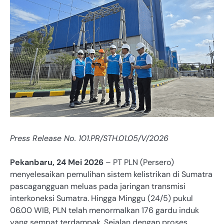
Press Release No. 101.PR/STH.01.05/V/2026
Pekanbaru, 24 Mei 2026
– PT PLN (Persero)
menyelesaikan pemulihan sistem kelistrikan di Sumatra
pascagangguan meluas pada jaringan transmisi
interkoneksi Sumatra. Hingga Minggu (24/5) pukul
06.00 WIB, PLN telah menormalkan 176 gardu induk
yang sempat terdampak. Sejalan dengan proses