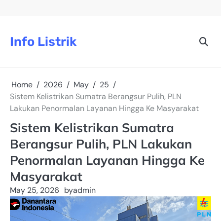
Skip
to
content
Info Listrik
Home
2026
May
25
Sistem Kelistrikan Sumatra Berangsur Pulih, PLN
Lakukan Penormalan Layanan Hingga Ke Masyarakat
Sistem Kelistrikan Sumatra
Berangsur Pulih, PLN Lakukan
Penormalan Layanan Hingga Ke
Masyarakat
May 25, 2026
by
admin