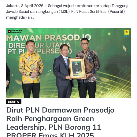
Jakarta, 8 April 2026 – Sebagai wujud komitmen terhadap Tanggung
Jawab Sosial dan Lingkungan (TJSL), PLN Pusat Sertifikasi (Pusertif)
menghadirkan…
BERITA
Dirut PLN Darmawan Prasodjo
Raih Penghargaan Green
Leadership, PLN Borong 11
PROPER Emas KLH 2025