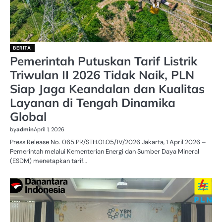
BERITA
Pemerintah Putuskan Tarif Listrik
Triwulan II 2026 Tidak Naik, PLN
Siap Jaga Keandalan dan Kualitas
Layanan di Tengah Dinamika
Global
by
admin
April 1, 2026
Press Release No. 065.PR/STH.01.05/IV/2026 Jakarta, 1 April 2026 –
Pemerintah melalui Kementerian Energi dan Sumber Daya Mineral
(ESDM) menetapkan tarif…