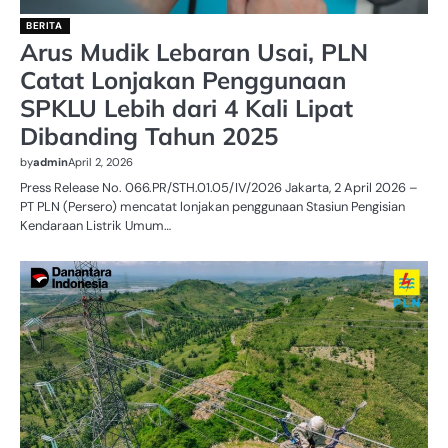
BERITA
Arus Mudik Lebaran Usai, PLN
Catat Lonjakan Penggunaan
SPKLU Lebih dari 4 Kali Lipat
Dibanding Tahun 2025
by
admin
April 2, 2026
Press Release No. 066.PR/STH.01.05/IV/2026 Jakarta, 2 April 2026 –
PT PLN (Persero) mencatat lonjakan penggunaan Stasiun Pengisian
Kendaraan Listrik Umum…