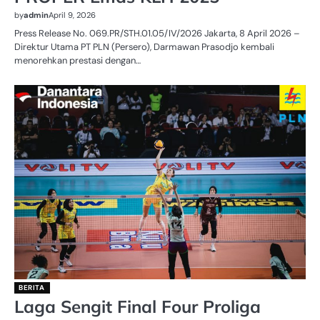
by
admin
April 9, 2026
Press Release No. 069.PR/STH.01.05/IV/2026 Jakarta, 8 April 2026 –
Direktur Utama PT PLN (Persero), Darmawan Prasodjo kembali
menorehkan prestasi dengan…
BERITA
Laga Sengit Final Four Proliga