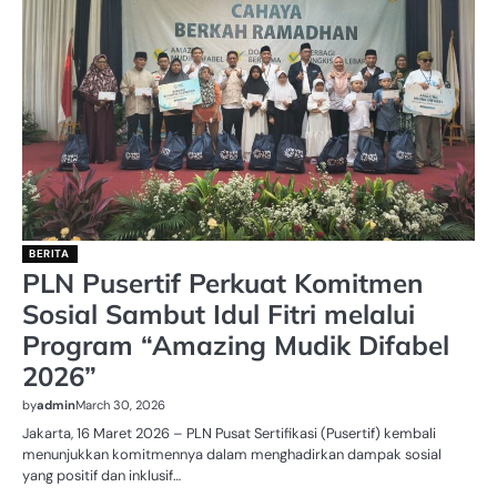
BERITA
PLN Pusertif Perkuat Komitmen
Sosial Sambut Idul Fitri melalui
Program “Amazing Mudik Difabel
2026”
by
admin
March 30, 2026
Jakarta, 16 Maret 2026 – PLN Pusat Sertifikasi (Pusertif) kembali
menunjukkan komitmennya dalam menghadirkan dampak sosial
yang positif dan inklusif…