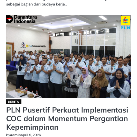
sebagai bagian dari budaya kerja…
BERITA
PLN Pusertif Perkuat Implementasi
COC dalam Momentum Pergantian
Kepemimpinan
by
admin
April 9, 2026