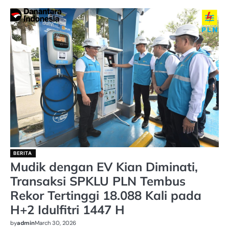
BERITA
Mudik dengan EV Kian Diminati,
Transaksi SPKLU PLN Tembus
Rekor Tertinggi 18.088 Kali pada
H+2 Idulfitri 1447 H
by
admin
March 30, 2026