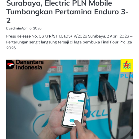
Surabaya, Electric PLN Mobile
Tumbangkan Pertamina Enduro 3-
2
by
admin
April 6, 2026
Press Release No. 067.PR/STH.01.05/IV/2026 Surabaya, 2 April 2026 –
Pertarungan sengit langsung tersaji di laga pembuka Final Four Proliga
2026…