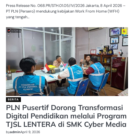
Press Release No. 068.PR/STH.01.05/IV/2026 Jakarta, 8 April 2026 –
PT PLN (Persero) mendukung kebijakan Work From Home (WFH)
yang tengah…
BERITA
PLN Pusertif Dorong Transformasi
Digital Pendidikan melalui Program
TJSL LENTERA di SMK Cyber Media
by
admin
April 9, 2026