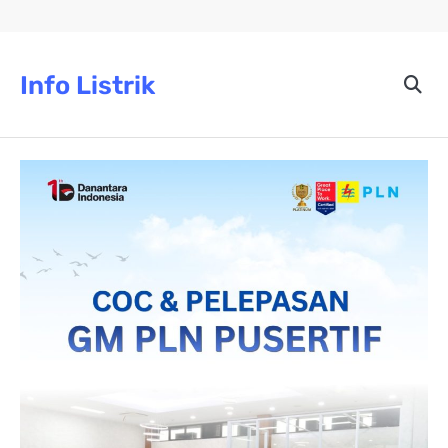
Skip
to
content
Info Listrik