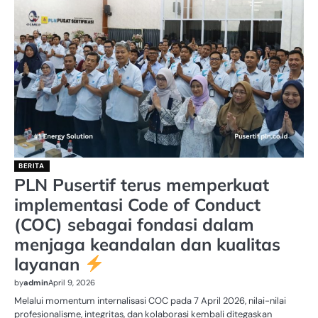
BERITA
PLN Pusertif terus memperkuat
implementasi Code of Conduct
(COC) sebagai fondasi dalam
menjaga keandalan dan kualitas
layanan
by
admin
April 9, 2026
Melalui momentum internalisasi COC pada 7 April 2026, nilai-nilai
profesionalisme, integritas, dan kolaborasi kembali ditegaskan