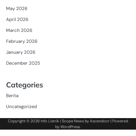
May 2026
April 2026
March 2026
February 2026
January 2026
December 2025
Categories
Berita
Uncategorized
Copyright © 2026
Info Listrik
| Scope News by
Ascendoor
| Powered
by
WordPress
.