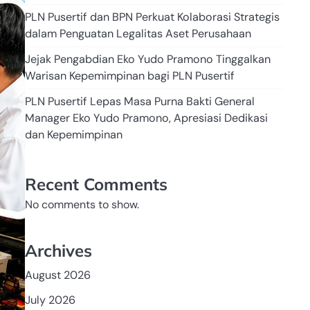
PLN Pusertif dan BPN Perkuat Kolaborasi Strategis
dalam Penguatan Legalitas Aset Perusahaan
Jejak Pengabdian Eko Yudo Pramono Tinggalkan
Warisan Kepemimpinan bagi PLN Pusertif
PLN Pusertif Lepas Masa Purna Bakti General
Manager Eko Yudo Pramono, Apresiasi Dedikasi
dan Kepemimpinan
Recent Comments
No comments to show.
Archives
August 2026
July 2026