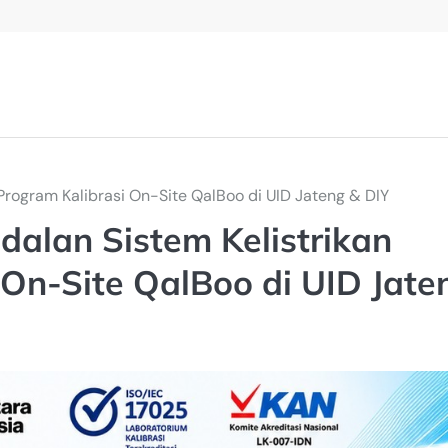
 Program Kalibrasi On-Site QalBoo di UID Jateng & DIY
dalan Sistem Kelistrikan
 On-Site QalBoo di UID Jate