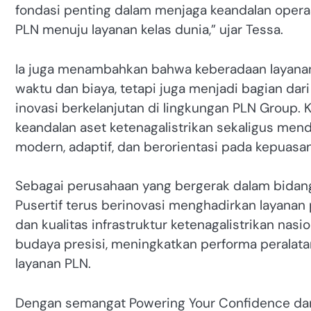
fondasi penting dalam menjaga keandalan operas
PLN menuju layanan kelas dunia,” ujar Tessa.
Ia juga menambahkan bahwa keberadaan layanan k
waktu dan biaya, tetapi juga menjadi bagian dari
inovasi berkelanjutan di lingkungan PLN Group
keandalan aset ketenagalistrikan sekaligus mend
modern, adaptif, dan berorientasi pada kepuasa
Sebagai perusahaan yang bergerak dalam bidang se
Pusertif terus berinovasi menghadirkan layana
dan kualitas infrastruktur ketenagalistrikan n
budaya presisi, meningkatkan performa peralat
layanan PLN.
Dengan semangat Powering Your Confidence dan El