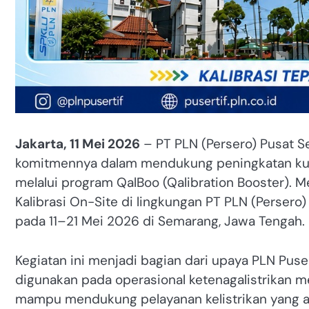
Jakarta, 11 Mei 2026
– PT PLN (Persero) Pusat Se
komitmennya dalam mendukung peningkatan kuali
melalui program QalBoo (Qalibration Booster). M
Kalibrasi On-Site di lingkungan PT PLN (Persero)
pada 11–21 Mei 2026 di Semarang, Jawa Tengah.
Kegiatan ini menjadi bagian dari upaya PLN Puse
digunakan pada operasional ketenagalistrikan mem
mampu mendukung pelayanan kelistrikan yang and