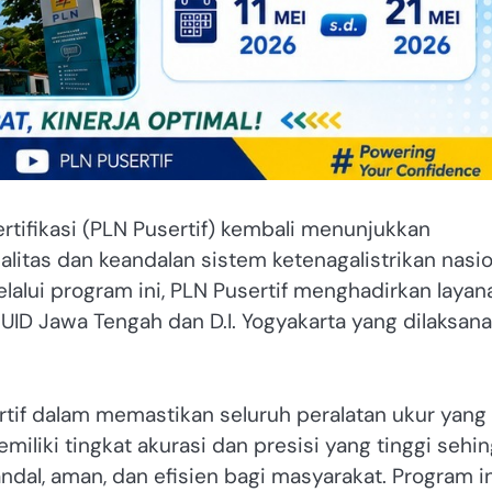
rtifikasi (PLN Pusertif) kembali menunjukkan
tas dan keandalan sistem ketenagalistrikan nasio
elalui program ini, PLN Pusertif menghadirkan layan
 UID Jawa Tengah dan D.I. Yogyakarta yang dilaksan
rtif dalam memastikan seluruh peralatan ukur yang
iliki tingkat akurasi dan presisi yang tinggi sehi
al, aman, dan efisien bagi masyarakat. Program in