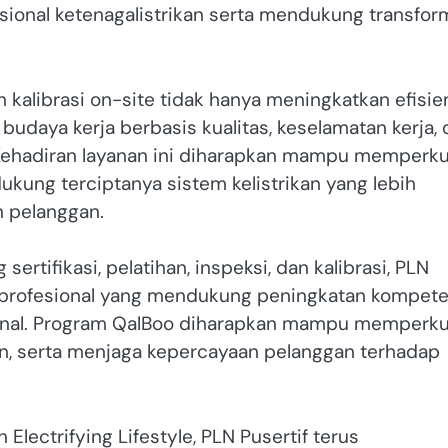
ional ketenagalistrikan serta mendukung transfor
alibrasi on-site tidak hanya meningkatkan efisie
 budaya kerja berbasis kualitas, keselamatan kerja,
. Kehadiran layanan ini diharapkan mampu memperk
ukung terciptanya sistem kelistrikan yang lebih
n pelanggan.
rtifikasi, pelatihan, inspeksi, dan kalibrasi, PLN
n profesional yang mendukung peningkatan kompete
asional. Program QalBoo diharapkan mampu memperk
an, serta menjaga kepercayaan pelanggan terhadap
ectrifying Lifestyle, PLN Pusertif terus