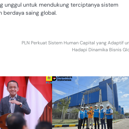
ang unggul untuk mendukung terciptanya sistem
n berdaya saing global.
PLN Perkuat Sistem Human Capital yang Adaptif u
Hadapi Dinamika Bisnis Gl