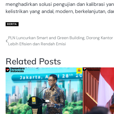
menghadirkan solusi pengujian dan kalibrasi y
kelistrikan yang andal, modern, berkelanjutan, da
BERITA
PLN Luncurkan Smart and Green Building, Dorong Kantor
Post
Lebih Efisien dan Rendah Emisi
navigation
Related Posts