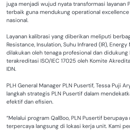
juga menjadi wujud nyata transformasi layana
terbaik guna mendukung operational excellence 
nasional.
Layanan kalibrasi yang diberikan meliputi berba
Resistance, Insulation, Suhu Infrared (IR), Energ
dilakukan oleh tenaga profesional dan didukung 
terakreditasi ISO/IEC 17025 oleh Komite Akredi
IDN.
PLH General Manager PLN Pusertif, Tessa Puji
langkah strategis PLN Pusertif dalam mendekatka
efektif dan efisien.
“Melalui program QalBoo, PLN Pusertif berupaya 
terpercaya langsung di lokasi kerja unit. Kami 