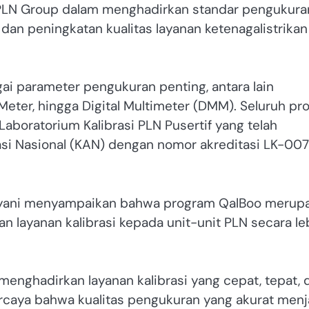
n PLN Group dalam menghadirkan standar pengukura
dan peningkatan kualitas layanan ketenagalistrikan
gai parameter pengukuran penting, antara lain
y Meter, hingga Digital Multimeter (DMM). Seluruh pr
Laboratorium Kalibrasi PLN Pusertif yang telah
tasi Nasional (KAN) dengan nomor akreditasi LK-007
 Aryani menyampaikan bahwa program QalBoo merup
n layanan kalibrasi kepada unit-unit PLN secara le
menghadirkan layanan kalibrasi yang cepat, tepat, 
percaya bahwa kualitas pengukuran yang akurat menj