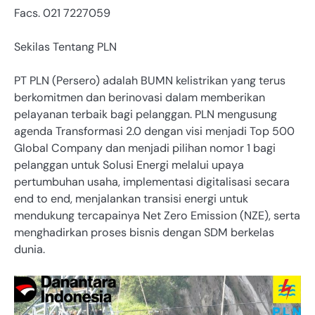
Facs. 021 7227059
Sekilas Tentang PLN
PT PLN (Persero) adalah BUMN kelistrikan yang terus
berkomitmen dan berinovasi dalam memberikan
pelayanan terbaik bagi pelanggan. PLN mengusung
agenda Transformasi 2.0 dengan visi menjadi Top 500
Global Company dan menjadi pilihan nomor 1 bagi
pelanggan untuk Solusi Energi melalui upaya
pertumbuhan usaha, implementasi digitalisasi secara
end to end, menjalankan transisi energi untuk
mendukung tercapainya Net Zero Emission (NZE), serta
menghadirkan proses bisnis dengan SDM berkelas
dunia.