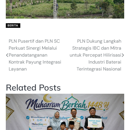
BERITA
PLN Pusertif dan PLN SC
PLN Dukung Langkah
Post
Perkuat Sinergi Melalui
Strategis IBC dan Mitra
navigation
Penandatanganan
untuk Percepat Hilirisasi
Kontrak Payung Integrasi
Industri Baterai
Layanan
Terintegrasi Nasional
Related Posts