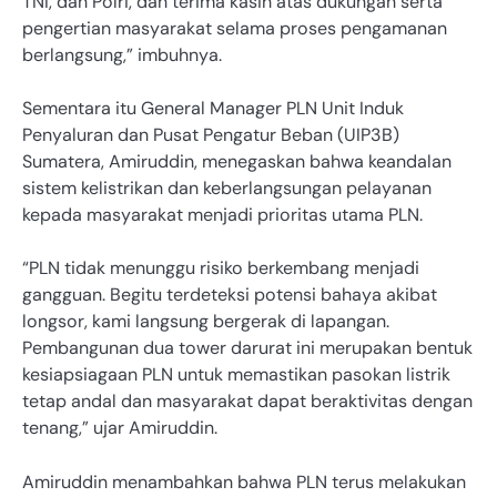
TNI, dan Polri, dan terima kasih atas dukungan serta
pengertian masyarakat selama proses pengamanan
berlangsung,” imbuhnya.
Sementara itu General Manager PLN Unit Induk
Penyaluran dan Pusat Pengatur Beban (UIP3B)
Sumatera, Amiruddin, menegaskan bahwa keandalan
sistem kelistrikan dan keberlangsungan pelayanan
kepada masyarakat menjadi prioritas utama PLN.
“PLN tidak menunggu risiko berkembang menjadi
gangguan. Begitu terdeteksi potensi bahaya akibat
longsor, kami langsung bergerak di lapangan.
Pembangunan dua tower darurat ini merupakan bentuk
kesiapsiagaan PLN untuk memastikan pasokan listrik
tetap andal dan masyarakat dapat beraktivitas dengan
tenang,” ujar Amiruddin.
Amiruddin menambahkan bahwa PLN terus melakukan