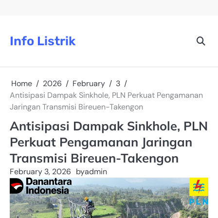
Skip
to
content
Info Listrik
Home
2026
February
3
Antisipasi Dampak Sinkhole, PLN Perkuat Pengamanan
Jaringan Transmisi Bireuen-Takengon
Antisipasi Dampak Sinkhole, PLN
Perkuat Pengamanan Jaringan
Transmisi Bireuen-Takengon
February 3, 2026
by
admin