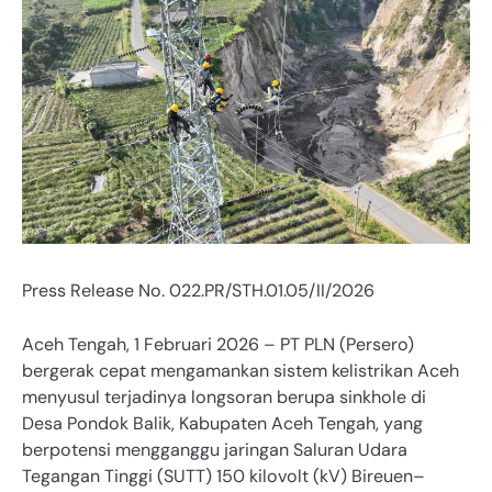
Press Release No. 022.PR/STH.01.05/II/2026
Aceh Tengah, 1 Februari 2026 – PT PLN (Persero)
bergerak cepat mengamankan sistem kelistrikan Aceh
menyusul terjadinya longsoran berupa sinkhole di
Desa Pondok Balik, Kabupaten Aceh Tengah, yang
berpotensi mengganggu jaringan Saluran Udara
Tegangan Tinggi (SUTT) 150 kilovolt (kV) Bireuen–