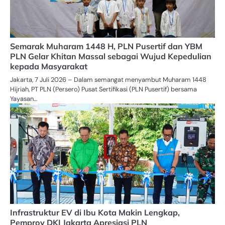
Semarak Muharam 1448 H, PLN Pusertif dan YBM
PLN Gelar Khitan Massal sebagai Wujud Kepedulian
kepada Masyarakat
Jakarta, 7 Juli 2026 – Dalam semangat menyambut Muharam 1448
Hijriah, PT PLN (Persero) Pusat Sertifikasi (PLN Pusertif) bersama
Yayasan…
Infrastruktur EV di Ibu Kota Makin Lengkap,
Pemprov DKI Jakarta Apresiasi PLN