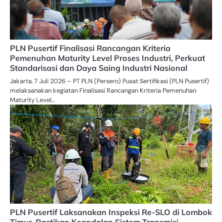
PLN Pusertif Finalisasi Rancangan Kriteria
Pemenuhan Maturity Level Proses Industri, Perkuat
Standarisasi dan Daya Saing Industri Nasional
Jakarta, 7 Juli 2026 – PT PLN (Persero) Pusat Sertifikasi (PLN Pusertif)
melaksanakan kegiatan Finalisasi Rancangan Kriteria Pemenuhan
Maturity Level…
PLN Pusertif Laksanakan Inspeksi Re-SLO di Lombok
Timur, Pastikan Keandalan Sistem Transmisi