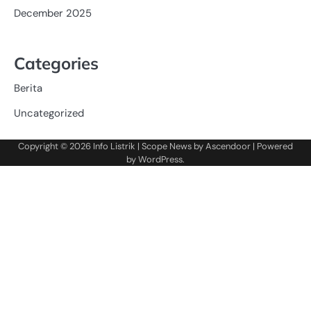
December 2025
Categories
Berita
Uncategorized
Copyright © 2026
Info Listrik
| Scope News by
Ascendoor
| Powered
by
WordPress
.