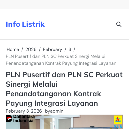
Skip
to
content
Info Listrik
Home
2026
February
3
PLN Pusertif dan PLN SC Perkuat Sinergi Melalui
Penandatanganan Kontrak Payung Integrasi Layanan
PLN Pusertif dan PLN SC Perkuat
Sinergi Melalui
Penandatanganan Kontrak
Payung Integrasi Layanan
February 3, 2026
by
admin