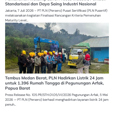
Standarisasi dan Daya Saing Industri Nasional
Jakarta, 7 Juli 2026 – PT PLN (Persero) Pusat Sertifikasi (PLN Pusertif)
melaksanakan kegiatan Finalisasi Rancangan Kriteria Pemenuhan
Maturity Level…
Tembus Medan Berat, PLN Hadirkan Listrik 24 Jam
untuk 1.396 Rumah Tangga di Pegunungan Arfak,
Papua Barat
Press Release No. 105.PR/STH.01.05/VI/2026 Pegunungan Arfak, 5 Mei
2026 — PT PLN (Persero) berhasil menghadirkan layanan listrik 24 jam
penuh…