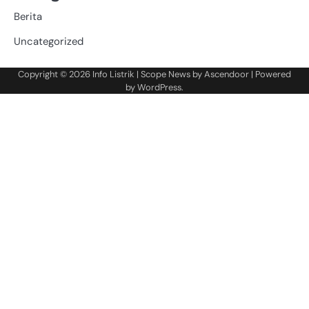
Berita
Uncategorized
Copyright © 2026
Info Listrik
| Scope News by
Ascendoor
| Powered
by
WordPress
.