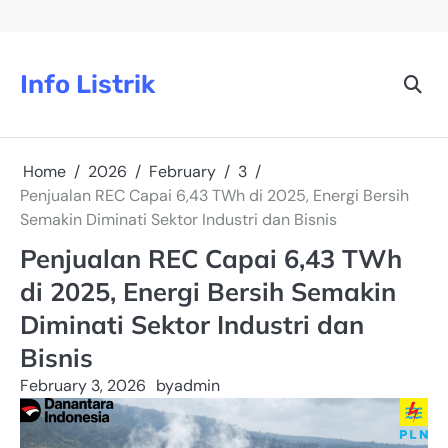
Skip
to
content
Info Listrik
Home
2026
February
3
Penjualan REC Capai 6,43 TWh di 2025, Energi Bersih
Semakin Diminati Sektor Industri dan Bisnis
Penjualan REC Capai 6,43 TWh
di 2025, Energi Bersih Semakin
Diminati Sektor Industri dan
Bisnis
February 3, 2026
by
admin