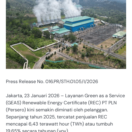
Press Release No. 016.PR/STH.01.05/I/2026
Jakarta, 23 Januari 2026 – Layanan Green as a Service
(GEAS) Renewable Energy Certificate (REC) PT PLN
(Persero) kini semakin diminati oleh pelanggan.
Sepanjang tahun 2025, tercatat penjualan REC
mencapai 6,43 terawatt hour (TWh) atau tumbuh
19,65% secara tahunan (yoy).