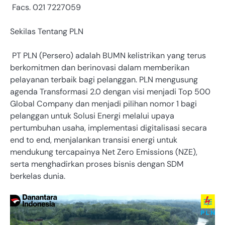
Facs. 021 7227059
Sekilas Tentang PLN
PT PLN (Persero) adalah BUMN kelistrikan yang terus
berkomitmen dan berinovasi dalam memberikan
pelayanan terbaik bagi pelanggan. PLN mengusung
agenda Transformasi 2.0 dengan visi menjadi Top 500
Global Company dan menjadi pilihan nomor 1 bagi
pelanggan untuk Solusi Energi melalui upaya
pertumbuhan usaha, implementasi digitalisasi secara
end to end, menjalankan transisi energi untuk
mendukung tercapainya Net Zero Emissions (NZE),
serta menghadirkan proses bisnis dengan SDM
berkelas dunia.