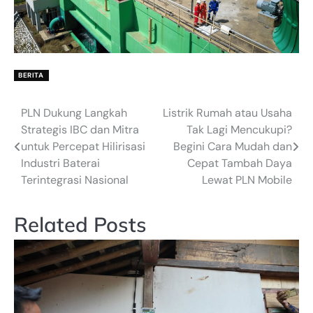
BERITA
PLN Dukung Langkah
Listrik Rumah atau Usaha
Post
Strategis IBC dan Mitra
Tak Lagi Mencukupi?
navigation
untuk Percepat Hilirisasi
Begini Cara Mudah dan
Industri Baterai
Cepat Tambah Daya
Terintegrasi Nasional
Lewat PLN Mobile
Related Posts