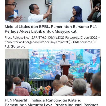
Melalui Lisdes dan BPBL, Pemerintah Bersama PLN
Perluas Akses Listrik untuk Masyarakat
Press Release No. 112.PR/STH.01.05/VI/2026 Purworejo, 21 Juni 2026 –
Kementerian Energi dan Sumber Daya Mineral (ESDM) bersama PT
PLN (Persero)…
PLN Pusertif Finalisasi Rancangan Kriteria
Pemenuhan Maturity Level Proses Industri, Perkuat