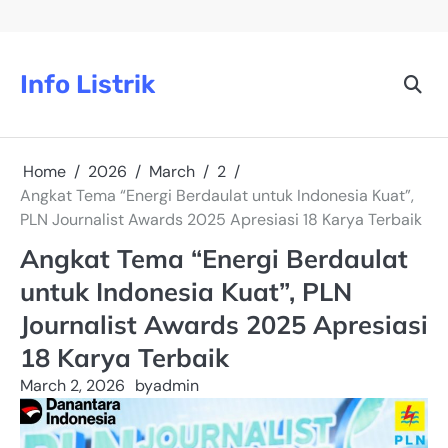
Skip
to
content
Info Listrik
Home
2026
March
2
Angkat Tema “Energi Berdaulat untuk Indonesia Kuat”,
PLN Journalist Awards 2025 Apresiasi 18 Karya Terbaik
Angkat Tema “Energi Berdaulat
untuk Indonesia Kuat”, PLN
Journalist Awards 2025 Apresiasi
18 Karya Terbaik
March 2, 2026
by
admin