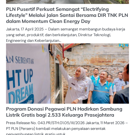
PLN Pusertif Perkuat Semangat “Electrifying
Lifestyle” Melalui Jalan Santai Bersama DIR TNK PLN
dalam Momentum Clean Energy Day
Jakarta, 17 April 2025 – Dalam semangat membangun budaya kerja
yang sehat, produktif, dan berkelanjutan, Direktur Teknologi,
Engineering dan Keberlanjutan…
Program Donasi Pegawai PLN Hadirkan Sambung
Listrik Gratis bagi 2.533 Keluarga Prasejahtera
Press Release No. 043.PR/STH.01.05/III/2026 Jakarta, 11 Maret 2026 –
PT PLN (Persero) kembali melakukan penyalaan serentak
penyambungan listrik gratis untuk…