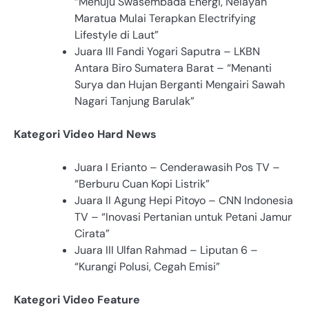
“Menuju Swasembada Energi, Nelayan
Maratua Mulai Terapkan Electrifying
Lifestyle di Laut”
Juara III Fandi Yogari Saputra – LKBN
Antara Biro Sumatera Barat – “Menanti
Surya dan Hujan Berganti Mengairi Sawah
Nagari Tanjung Barulak”
Kategori Video Hard News
Juara I Erianto – Cenderawasih Pos TV –
“Berburu Cuan Kopi Listrik”
Juara II Agung Hepi Pitoyo – CNN Indonesia
TV – “Inovasi Pertanian untuk Petani Jamur
Cirata”
Juara III Ulfan Rahmad – Liputan 6 –
“Kurangi Polusi, Cegah Emisi”
Kategori Video Feature