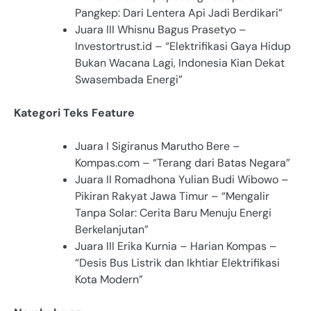
Pangkep: Dari Lentera Api Jadi Berdikari”
Juara III Whisnu Bagus Prasetyo –
Investortrust.id – “Elektrifikasi Gaya Hidup
Bukan Wacana Lagi, Indonesia Kian Dekat
Swasembada Energi”
Kategori Teks Feature
Juara I Sigiranus Marutho Bere –
Kompas.com – “Terang dari Batas Negara”
Juara II Romadhona Yulian Budi Wibowo –
Pikiran Rakyat Jawa Timur – “Mengalir
Tanpa Solar: Cerita Baru Menuju Energi
Berkelanjutan”
Juara III Erika Kurnia – Harian Kompas –
“Desis Bus Listrik dan Ikhtiar Elektrifikasi
Kota Modern”