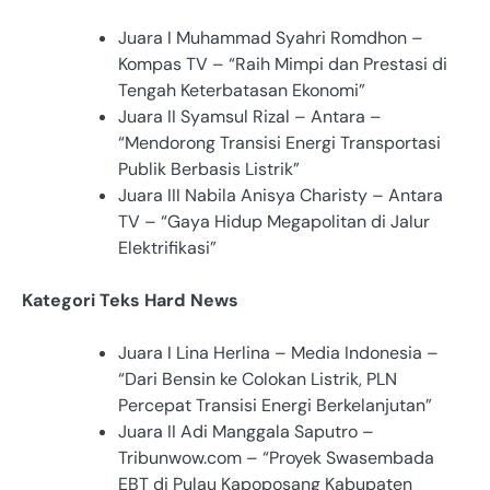
Juara I Muhammad Syahri Romdhon –
Kompas TV – “Raih Mimpi dan Prestasi di
Tengah Keterbatasan Ekonomi”
Juara II Syamsul Rizal – Antara –
“Mendorong Transisi Energi Transportasi
Publik Berbasis Listrik”
Juara III Nabila Anisya Charisty – Antara
TV – “Gaya Hidup Megapolitan di Jalur
Elektrifikasi”
Kategori Teks Hard News
Juara I Lina Herlina – Media Indonesia –
“Dari Bensin ke Colokan Listrik, PLN
Percepat Transisi Energi Berkelanjutan”
Juara II Adi Manggala Saputro –
Tribunwow.com – “Proyek Swasembada
EBT di Pulau Kapoposang Kabupaten