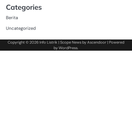
Categories
Berita
Uncategorized
Copyright © 2026
Info Listrik
| Scope News by
Ascendoor
| Powered
by
WordPress
.