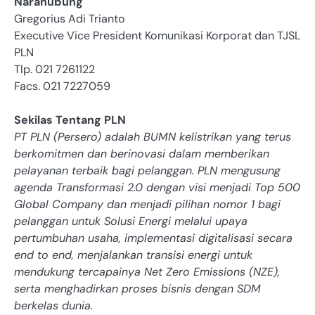
Narahubung
Gregorius Adi Trianto
Executive Vice President Komunikasi Korporat dan TJSL
PLN
Tlp. 021 7261122
Facs. 021 7227059
Sekilas Tentang PLN
PT PLN (Persero) adalah BUMN kelistrikan yang terus
berkomitmen dan berinovasi dalam memberikan
pelayanan terbaik bagi pelanggan. PLN mengusung
agenda Transformasi 2.0 dengan visi menjadi Top 500
Global Company dan menjadi pilihan nomor 1 bagi
pelanggan untuk Solusi Energi melalui upaya
pertumbuhan usaha, implementasi digitalisasi secara
end to end, menjalankan transisi energi untuk
mendukung tercapainya Net Zero Emissions (NZE),
serta menghadirkan proses bisnis dengan SDM
berkelas dunia.