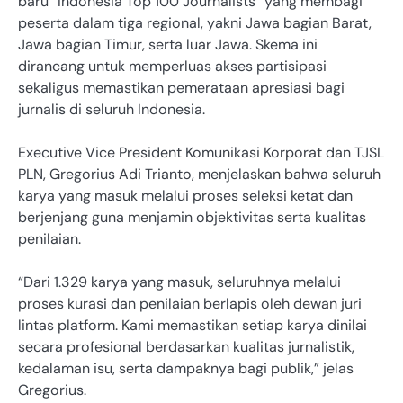
baru “Indonesia Top 100 Journalists” yang membagi
peserta dalam tiga regional, yakni Jawa bagian Barat,
Jawa bagian Timur, serta luar Jawa. Skema ini
dirancang untuk memperluas akses partisipasi
sekaligus memastikan pemerataan apresiasi bagi
jurnalis di seluruh Indonesia.
Executive Vice President Komunikasi Korporat dan TJSL
PLN, Gregorius Adi Trianto, menjelaskan bahwa seluruh
karya yang masuk melalui proses seleksi ketat dan
berjenjang guna menjamin objektivitas serta kualitas
penilaian.
“Dari 1.329 karya yang masuk, seluruhnya melalui
proses kurasi dan penilaian berlapis oleh dewan juri
lintas platform. Kami memastikan setiap karya dinilai
secara profesional berdasarkan kualitas jurnalistik,
kedalaman isu, serta dampaknya bagi publik,” jelas
Gregorius.