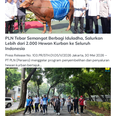
PLN Tebar Semangat Berbagi Iduladha, Salurkan
Lebih dari 2.000 Hewan Kurban ke Seluruh
Indonesia
Press Release No. 103.PR/STH.01.05/V/2026 Jakarta, 30 Mei 2026 –
PT PLN (Persero) menggelar program penyembelihan dan penyaluran
hewan kurban bertajuk…