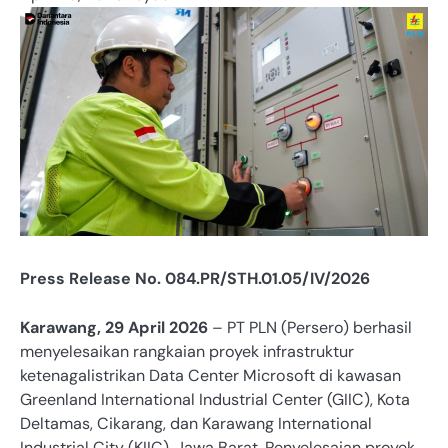
Press Release No. 084.PR/STH.01.05/IV/2026
Karawang, 29 April 2026
– PT PLN (Persero) berhasil
menyelesaikan rangkaian proyek infrastruktur
ketenagalistrikan Data Center Microsoft di kawasan
Greenland International Industrial Center (GIIC), Kota
Deltamas, Cikarang, dan Karawang International
Industrial City (KIIC), Jawa Barat. Penyelesaian proyek