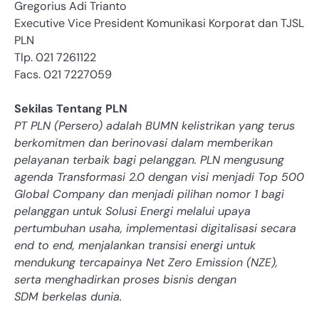
Gregorius Adi Trianto
Executive Vice President Komunikasi Korporat dan TJSL
PLN
Tlp. 021 7261122
Facs. 021 7227059
Sekilas Tentang PLN
PT PLN (Persero) adalah BUMN kelistrikan yang terus
berkomitmen dan berinovasi dalam memberikan
pelayanan terbaik bagi pelanggan. PLN mengusung
agenda Transformasi 2.0 dengan visi menjadi Top 500
Global Company dan menjadi pilihan nomor 1 bagi
pelanggan untuk Solusi Energi melalui upaya
pertumbuhan usaha, implementasi digitalisasi secara
end to end, menjalankan transisi energi untuk
mendukung tercapainya Net Zero Emission (NZE),
serta menghadirkan proses bisnis dengan
SDM berkelas dunia.