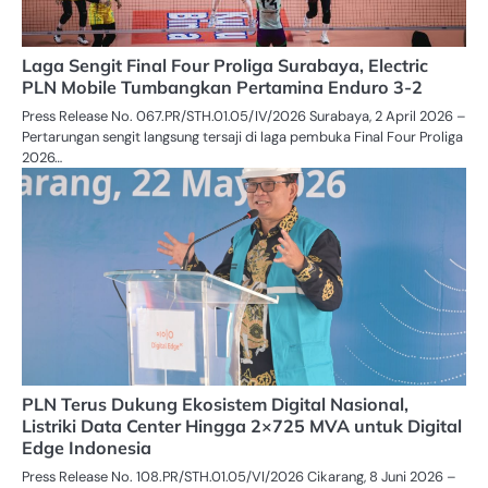
Laga Sengit Final Four Proliga Surabaya, Electric
PLN Mobile Tumbangkan Pertamina Enduro 3-2
Press Release No. 067.PR/STH.01.05/IV/2026 Surabaya, 2 April 2026 –
Pertarungan sengit langsung tersaji di laga pembuka Final Four Proliga
2026…
PLN Terus Dukung Ekosistem Digital Nasional,
Listriki Data Center Hingga 2×725 MVA untuk Digital
Edge Indonesia
Press Release No. 108.PR/STH.01.05/VI/2026 Cikarang, 8 Juni 2026 –