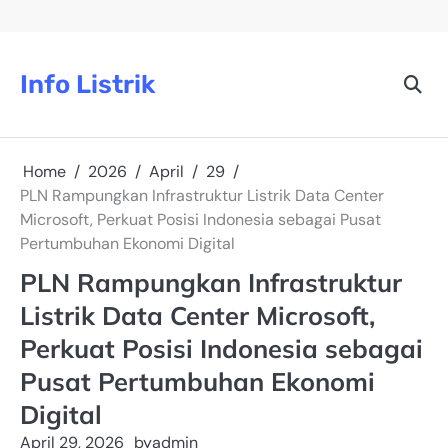
Skip
to
content
Info Listrik
Home
2026
April
29
PLN Rampungkan Infrastruktur Listrik Data Center
Microsoft, Perkuat Posisi Indonesia sebagai Pusat
Pertumbuhan Ekonomi Digital
PLN Rampungkan Infrastruktur
Listrik Data Center Microsoft,
Perkuat Posisi Indonesia sebagai
Pusat Pertumbuhan Ekonomi
Digital
April 29, 2026
by
admin