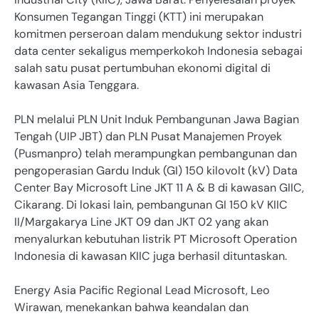
Konsumen Tegangan Tinggi (KTT) ini merupakan
komitmen perseroan dalam mendukung sektor industri
data center sekaligus memperkokoh Indonesia sebagai
salah satu pusat pertumbuhan ekonomi digital di
kawasan Asia Tenggara.
PLN melalui PLN Unit Induk Pembangunan Jawa Bagian
Tengah (UIP JBT) dan PLN Pusat Manajemen Proyek
(Pusmanpro) telah merampungkan pembangunan dan
pengoperasian Gardu Induk (GI) 150 kilovolt (kV) Data
Center Bay Microsoft Line JKT 11 A & B di kawasan GIIC,
Cikarang. Di lokasi lain, pembangunan GI 150 kV KIIC
II/Margakarya Line JKT 09 dan JKT 02 yang akan
menyalurkan kebutuhan listrik PT Microsoft Operation
Indonesia di kawasan KIIC juga berhasil dituntaskan.
Energy Asia Pacific Regional Lead Microsoft, Leo
Wirawan, menekankan bahwa keandalan dan